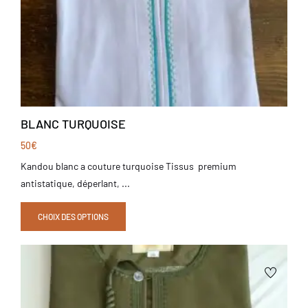
BLANC TURQUOISE
50
€
Kandou blanc a couture turquoise Tissus premium
antistatique, déperlant, ...
CHOIX DES OPTIONS