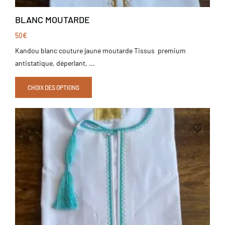
BLANC MOUTARDE
50
€
Kandou blanc couture jaune moutarde Tissus premium
antistatique, déperlant, ...
CHOIX DES OPTIONS