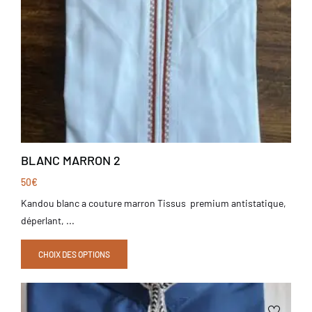
BLANC MARRON 2
50
€
Kandou blanc a couture marron Tissus premium antistatique,
déperlant, ...
CHOIX DES OPTIONS