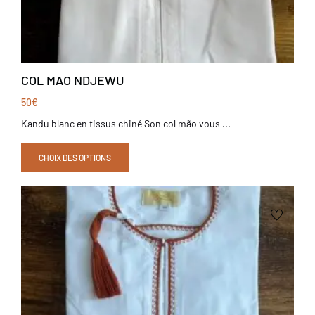
COL MAO NDJEWU
50
€
Kandu blanc en tissus chiné Son col mão vous ...
CHOIX DES OPTIONS