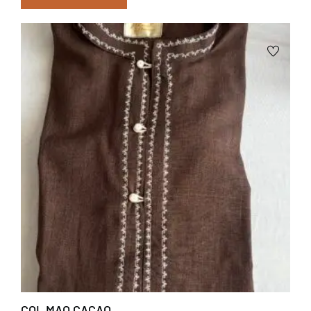
COL MAO CACAO