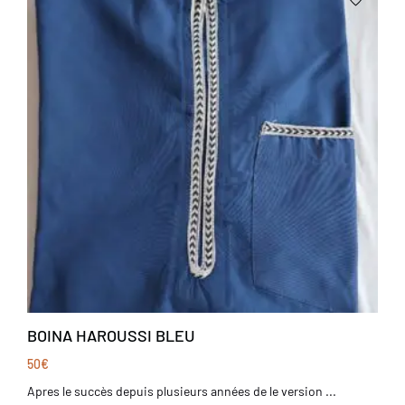
BOINA HAROUSSI BLEU
50
€
Apres le succès depuis plusieurs années de le version ...