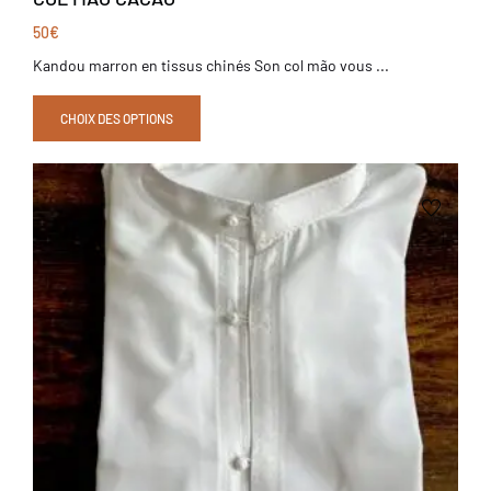
50
€
Kandou marron en tissus chinés Son col mão vous ...
CHOIX DES OPTIONS