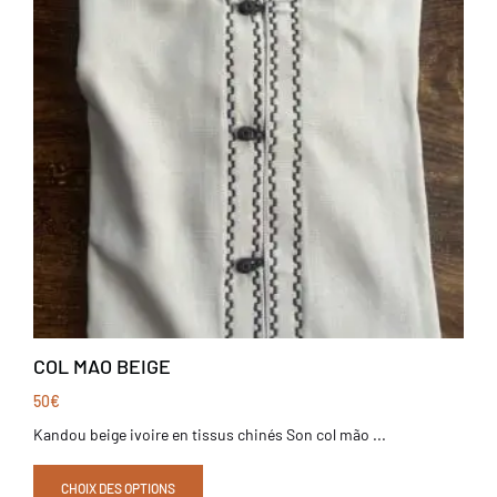
COL MAO BEIGE
50
€
Kandou beige ivoire en tissus chinés Son col mão ...
CHOIX DES OPTIONS