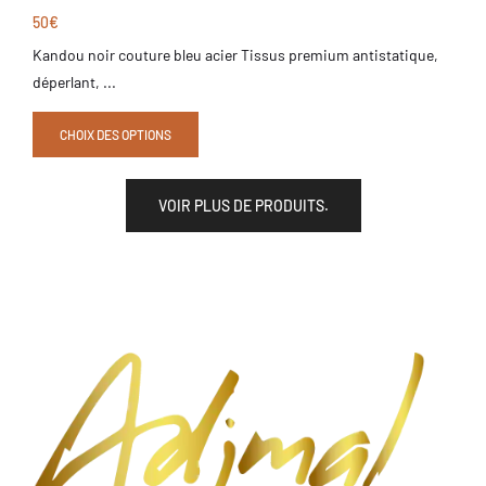
50
€
Kandou noir couture bleu acier Tissus premium antistatique,
déperlant, ...
CHOIX DES OPTIONS
VOIR PLUS DE PRODUITS.