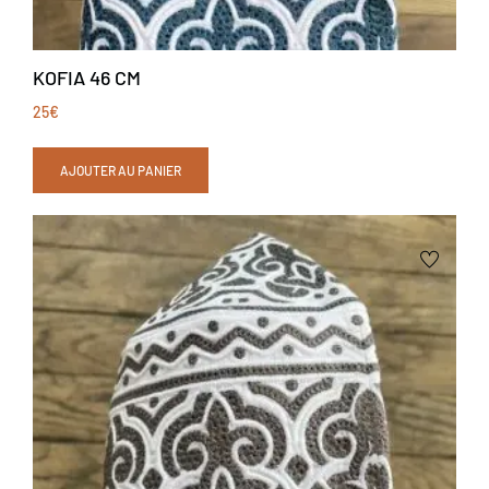
KOFIA 46 CM
25
€
AJOUTER AU PANIER