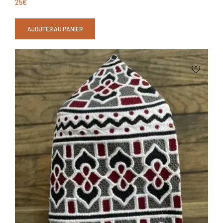
25
€
AJOUTER AU PANIER