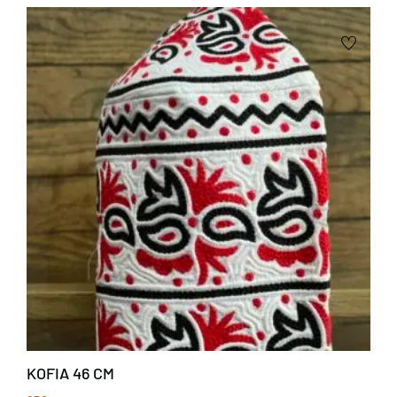
KOFIA 46 CM