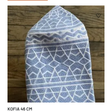
KOFIA 46 CM