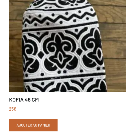
KOFIA 46 CM
25
€
AJOUTER AU PANIER