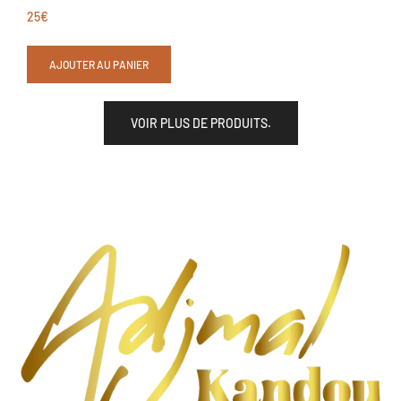
25
€
AJOUTER AU PANIER
VOIR PLUS DE PRODUITS.