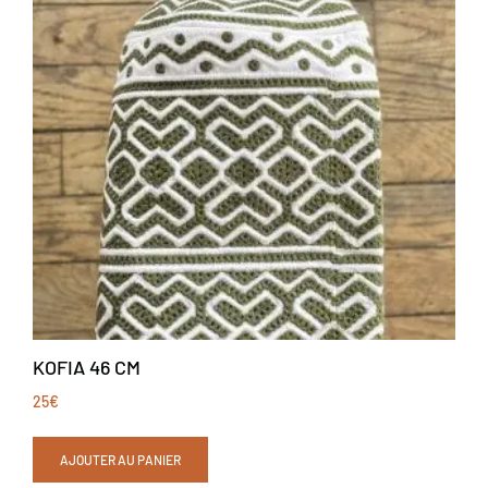
KOFIA 46 CM
25
€
AJOUTER AU PANIER