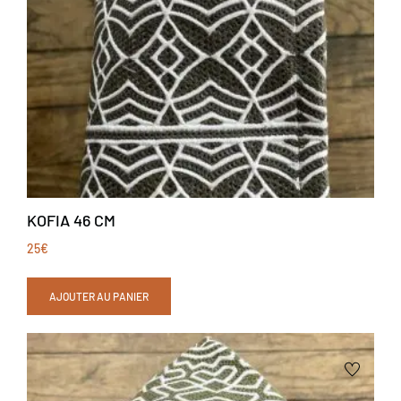
KOFIA 46 CM
25
€
AJOUTER AU PANIER