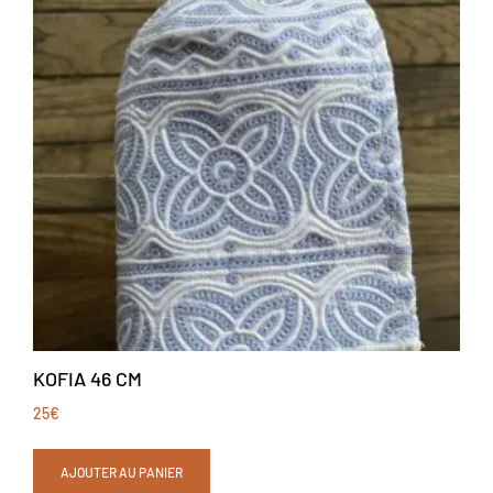
KOFIA 46 CM
25
€
AJOUTER AU PANIER