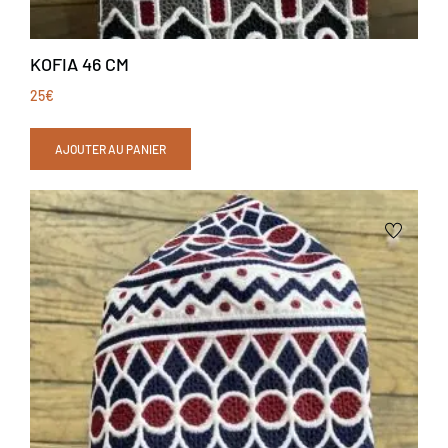
KOFIA 46 CM
25
€
AJOUTER AU PANIER