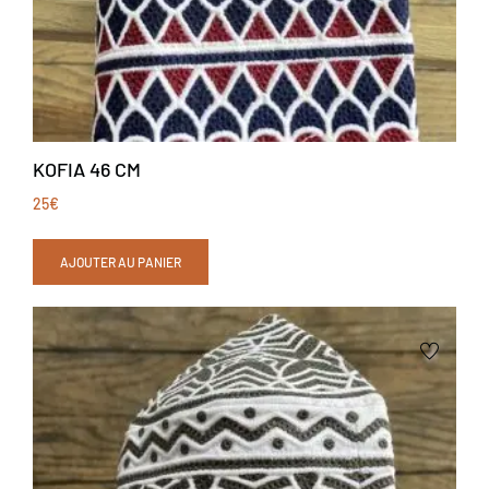
KOFIA 46 CM
25
€
AJOUTER AU PANIER