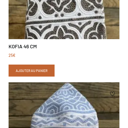
KOFIA 46 CM
25
€
AJOUTER AU PANIER