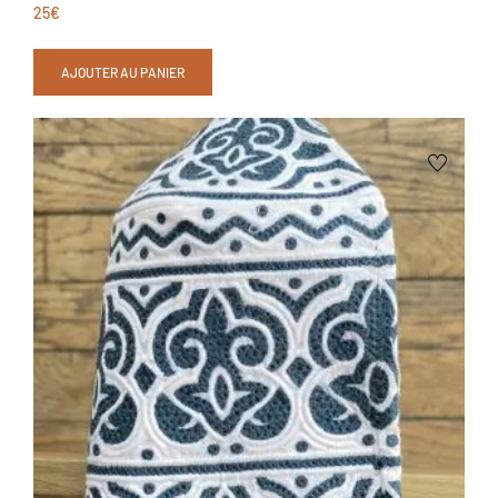
25
€
AJOUTER AU PANIER