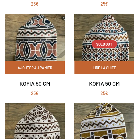
25
€
25
€
SOLD OUT
AJOUTER AU PANIER
LIRE LA SUITE
KOFIA 50 CM
KOFIA 50 CM
25
€
25
€