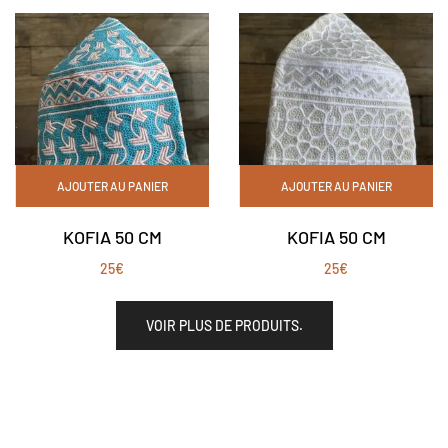
AJOUTER AU PANIER
AJOUTER AU PANIER
KOFIA 50 CM
KOFIA 50 CM
25
€
25
€
VOIR PLUS DE PRODUITS.