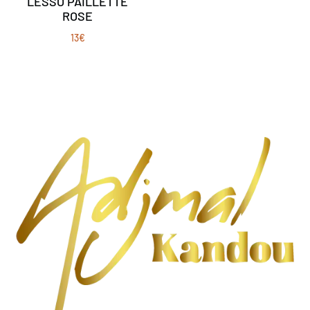
LESSO PAILLETTE
ROSE
13
€