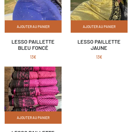
AJOUTER AU PANIER
AJOUTER AU PANIER
LESSO PAILLETTE
LESSO PAILLETTE
BLEU FONCÉ
JAUNE
13
€
13
€
AJOUTER AU PANIER