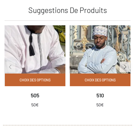
Suggestions De Produits
CHOIX DES OPTIONS
CHOIX DES OPTIONS
505
510
50
€
50
€