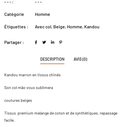
- - - :
- - -
Catégorie
Homme
Étiquettes :
Avec col
,
Beige
,
Homme
,
Kandou
Partager :
DESCRIPTION
AVIS (0)
Kandou marron en tissus chinés
Son col mão vous sublimera
coutures beiges
Tissus premium melange de coton et de synthétiques, repassage
facile.