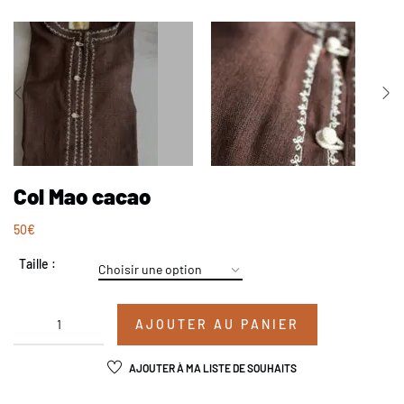
Col Mao cacao
50
€
Taille :
AJOUTER AU PANIER
AJOUTER À MA LISTE DE SOUHAITS